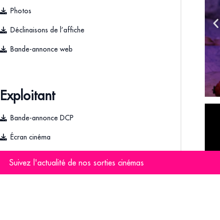
Photos
Déclinaisons de l’affiche
Bande-annonce web
Exploitant
Bande-annonce DCP
Écran cinéma
Kit Chasse au Cristal
Suivez l'actualité de nos sorties cinémas