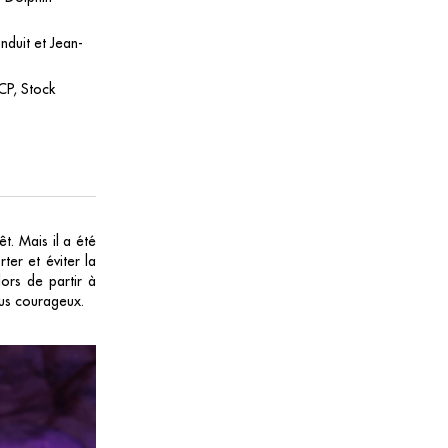
nduit et Jean-
CP, Stock
êt. Mais il a été
ter et éviter la
ors de partir à
plus courageux.