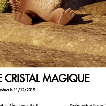
E CRISTAL MAGIQUE
inéma le 11/12/2019
ation, Allemagne, 2019, 81
Producteur(s) – Dreamin