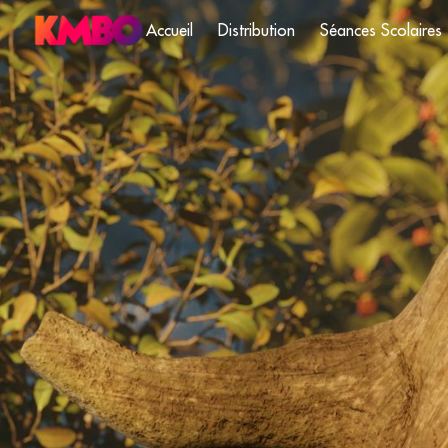
Accueil
Distribution
Séances Scolaires