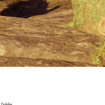
‘ Dolphin