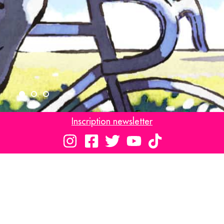
Inscription newsletter
LE CORSET
Au cinéma le 14 octobre
Cliquer ici
Découvrez notre label jeune public