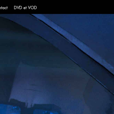
tact
DVD et VOD