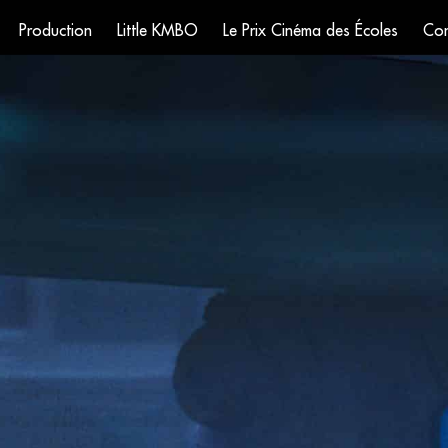
Production
Little KMBO
Le Prix Cinéma des Écoles
Con