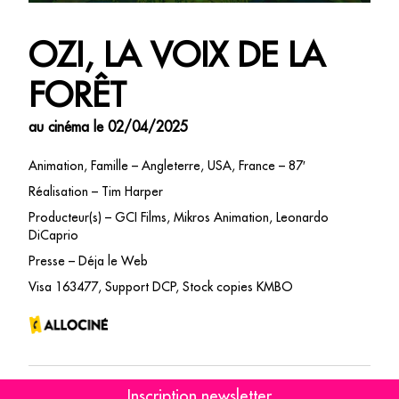
OZI, LA VOIX DE LA
FORÊT
au cinéma le 02/04/2025
Animation, Famille – Angleterre, USA, France – 87′
Réalisation – Tim Harper
Producteur(s) – GCI Films, Mikros Animation, Leonardo
DiCaprio
Presse – Déja le Web
Visa 163477, Support DCP, Stock copies KMBO
Inscription newsletter