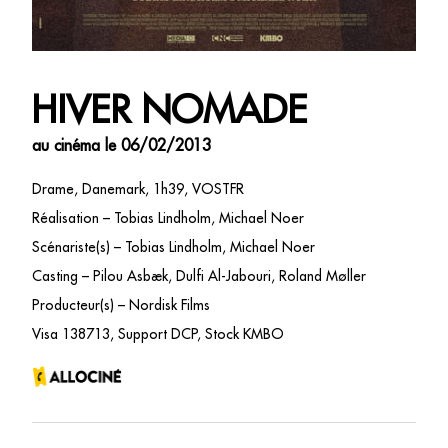
HIVER NOMADE
au cinéma le 06/02/2013
Drame, Danemark, 1h39, VOSTFR
Réalisation – Tobias Lindholm, Michael Noer
Scénariste(s) – Tobias Lindholm, Michael Noer
Casting – Pilou Asbæk, Dulfi Al-Jabouri, Roland Møller
Producteur(s) – Nordisk Films
Visa 138713, Support DCP, Stock KMBO