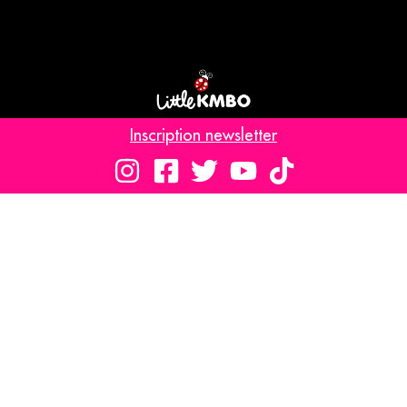
Découvrez notre label jeune public
Inscription newsletter